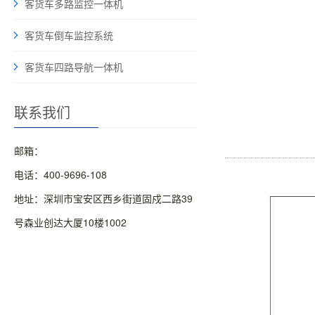
客货车多路监控一体机
客货车倒车监控系统
客货车四路导航一体机
联系我们
邮箱：
电话：400-9696-108
地址：深圳市宝安区西乡街道固戍二路39
号森业创达大厦10楼1002