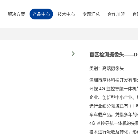
解决方案
产品中心
技术中心
专题汇总
合作加盟
官
盲区检测摄像头——DC
类别：高端摄像头
深圳市厚朴科技开发有限公
环视 4G 监控导航一
企业、创新型中小企业。
造行业细分领域已有 11
车车载产品。凭借多年的
4G 监控导航一体机的先
技术进行吸收及转化，形成