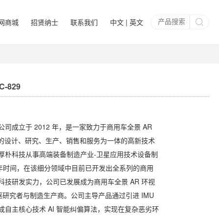
网商城
招贤纳士
联系我们
中文 | 英文
-829
司成立于 2012 年，是一家致力于商用车全景 AR
体机的设计、研究、生产、销售和服务为一体的高新技术
厚朴科技从事高端装备制造产业-卫星应用技术设备制
 年时间，在该细分领域中目前已开发出全系列的商用
科技研发实力，公司已发展成为商用车全景 AR 环视
驱研究者与制造生产商。公司主导产品通过引进 IMU
自主核心技术 AI 智能纠偏算法，实现在复杂恶劣环